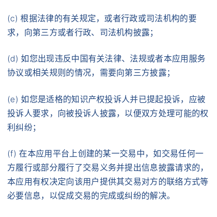
(c) 根据法律的有关规定，或者行政或司法机构的要
求，向第三方或者行政、司法机构披露；
(d) 如您出现违反中国有关法律、法规或者本应用服务
协议或相关规则的情况，需要向第三方披露；
(e) 如您是适格的知识产权投诉人并已提起投诉，应被
投诉人要求，向被投诉人披露，以便双方处理可能的权
利纠纷；
(f) 在本应用平台上创建的某一交易中，如交易任何一
方履行或部分履行了交易义务并提出信息披露请求的，
本应用有权决定向该用户提供其交易对方的联络方式等
必要信息，以促成交易的完成或纠纷的解决。